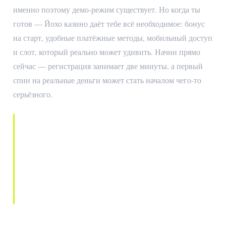
именно поэтому демо-режим существует. Но когда ты
готов — Йохо казино даёт тебе всё необходимое: бонус
на старт, удобные платёжные методы, мобильный доступ
и слот, который реально может удивить. Начни прямо
сейчас — регистрация занимает две минуты, а первый
спин на реальные деньги может стать началом чего-то
серьёзного.
🔥 Эксклюзивно в YohoSlot:
Запусти Reel Keeper
Power Reels с приветственным бонусом на первый
депозит. Фриспины + бонусные средства =
максимальный старт с минимальным риском.
Регистрируйся сейчас — бонус активируется
автоматически.