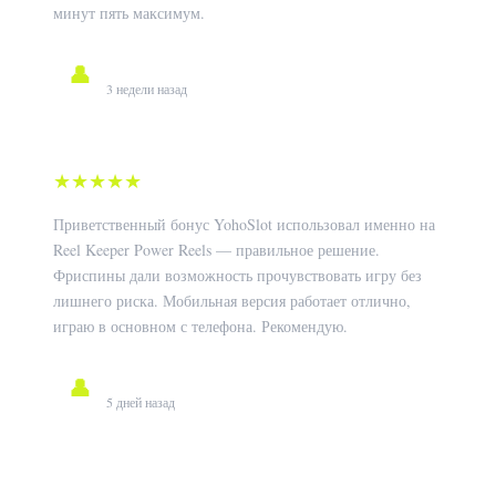
минут пять максимум.
Денис В.
👤
3 недели назад
★
★
★
★
★
Приветственный бонус YohoSlot использовал именно на
Reel Keeper Power Reels — правильное решение.
Фриспины дали возможность прочувствовать игру без
лишнего риска. Мобильная версия работает отлично,
играю в основном с телефона. Рекомендую.
Сергей Т.
👤
5 дней назад