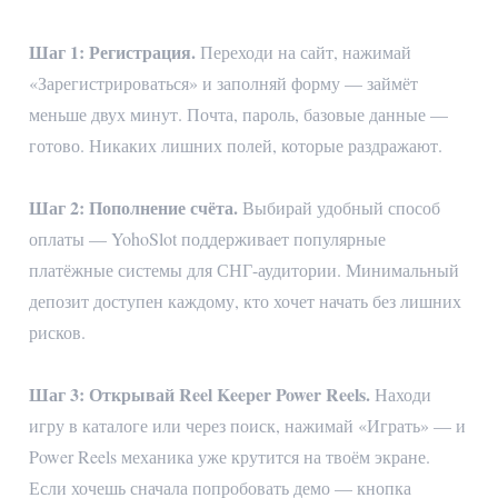
Шаг 1: Регистрация.
Переходи на сайт, нажимай
«Зарегистрироваться» и заполняй форму — займёт
меньше двух минут. Почта, пароль, базовые данные —
готово. Никаких лишних полей, которые раздражают.
Шаг 2: Пополнение счёта.
Выбирай удобный способ
оплаты — YohoSlot поддерживает популярные
платёжные системы для СНГ-аудитории. Минимальный
депозит доступен каждому, кто хочет начать без лишних
рисков.
Шаг 3: Открывай Reel Keeper Power Reels.
Находи
игру в каталоге или через поиск, нажимай «Играть» — и
Power Reels механика уже крутится на твоём экране.
Если хочешь сначала попробовать демо — кнопка