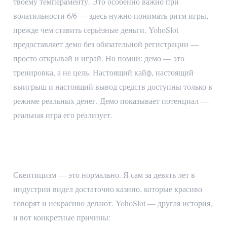
твоему темпераменту. Это особенно важно при
волатильности 6/6 — здесь нужно понимать ритм игры,
прежде чем ставить серьёзные деньги. YohoSlot
предоставляет демо без обязательной регистрации —
просто открывай и играй. Но помни: демо — это
тренировка, а не цель. Настоящий кайф, настоящий
выигрыш и настоящий вывод средств доступны только в
режиме реальных денег. Демо показывает потенциал —
реальная игра его реализует.
Почему Именно YohoSlot: Доверие и
Комфорт
Скептицизм — это нормально. Я сам за девять лет в
индустрии видел достаточно казино, которые красиво
говорят и некрасиво делают. YohoSlot — другая история,
и вот конкретные причины: