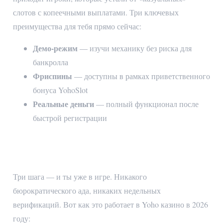
слотов с копеечными выплатами. Три ключевых
преимущества для тебя прямо сейчас:
Демо-режим
— изучи механику без риска для
банкролла
Фриспины
— доступны в рамках приветственного
бонуса YohoSlot
Реальные деньги
— полный функционал после
быстрой регистрации
Как Начать Играть в Reel Keeper
Power Reels
Три шага — и ты уже в игре. Никакого
бюрократического ада, никаких недельных
верификаций. Вот как это работает в Yoho казино в 2026
году: