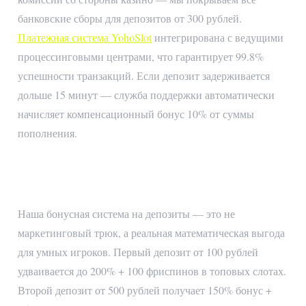
банковские сборы для депозитов от 300 рублей.
Платежная система YohoSlot
интегрирована с ведущими
процессинговыми центрами, что гарантирует 99.8%
успешности транзакций. Если депозит задерживается
дольше 15 минут — служба поддержки автоматически
начисляет компенсационный бонус 10% от суммы
пополнения.
Бонусы на первые депозиты —
математика выгоды
Наша бонусная система на депозиты — это не
маркетинговый трюк, а реальная математическая выгода
для умных игроков. Первый депозит от 100 рублей
удваивается до 200% + 100 фриспинов в топовых слотах.
Второй депозит от 500 рублей получает 150% бонус +