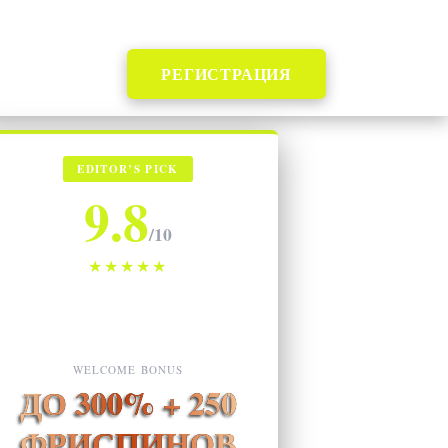
ВОЙТИ
РЕГИСТРАЦИЯ
EDITOR’S PICK
9.8
/10
★
★
★
★
★
YohoSlot — Премиум казино с
максимальными выплатами
WELCOME BONUS
ДО 300% + 250
ДО 300% + 250
ФРИСПИНОВ
ФРИСПИНОВ