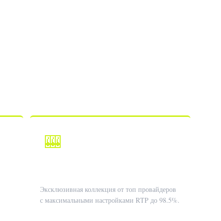
YohoSlot — почему
🎰
2000+ премиум слотов
Эксклюзивная коллекция от топ провайдеров
с максимальными настройками RTP до 98.5%.