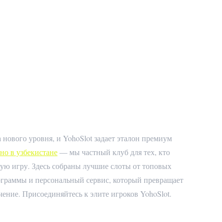
но — новый стандарт
 нового уровня, и YohoSlot задает эталон премиум
но в узбекистане
— мы частный клуб для тех, кто
ную игру. Здесь собраны лучшие слоты от топовых
граммы и персональный сервис, который превращает
ение. Присоединяйтесь к элите игроков YohoSlot.