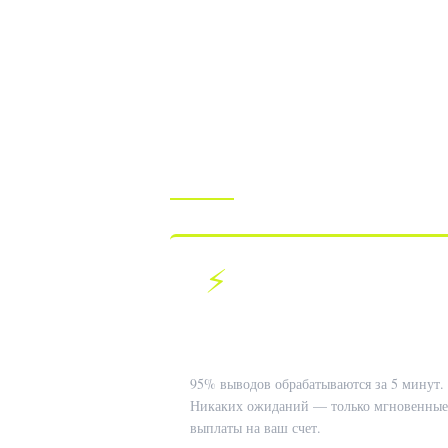
Преимущества 
мы лучшие
⚡
Мгновенные выплаты
95% выводов обрабатываются за 5 минут.
Никаких ожиданий — только мгновенные
выплаты на ваш счет.