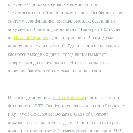
в расчетах - никаких скрытых комиссий или
"технических ошибок" в пользу казино. Особенно хвалят
систему верификации: простая, быстрая, без лишних
документов. Один игрок написал: "Выиграл 180 тысяч
на
Gates of Olympus
, деньги пришли за 3 часа. Думал
подвох, но нет - все честно". Единственные нарекания
касаются выходных дней - тогда выплаты могут
задержаться до понедельника. Но это стандартная
практика банковской системы, не вина казино.
Игровой процесс и качество слотов
Игроки единодушны:
слоты YohoSlot
работают честно,
без накруток RTP. Особенно хвалят коллекцию Pragmatic
Play - Wolf Gold, Sweet Bonanza, Gates of Olympus
показывают заявленную отдачу. Один опытный игрок
поделился статистикой: "За месяц игры проследил RTP