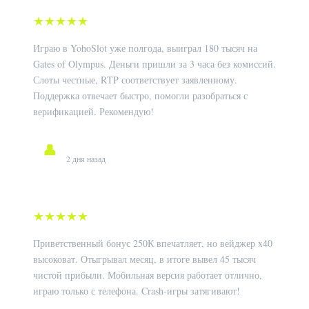
★
★
★
★
★
Играю в YohoSlot уже полгода, выиграл 180 тысяч на
Gates of Olympus. Деньги пришли за 3 часа без комиссий.
Слоты честные, RTP соответствует заявленному.
Поддержка отвечает быстро, помогли разобраться с
верификацией. Рекомендую!
Алексей М.
👤
2 дня назад
★
★
★
★
★
Приветственный бонус 250К впечатляет, но вейджер x40
высоковат. Отыгрывал месяц, в итоге вывел 45 тысяч
чистой прибыли. Мобильная версия работает отлично,
играю только с телефона. Crash-игры затягивают!