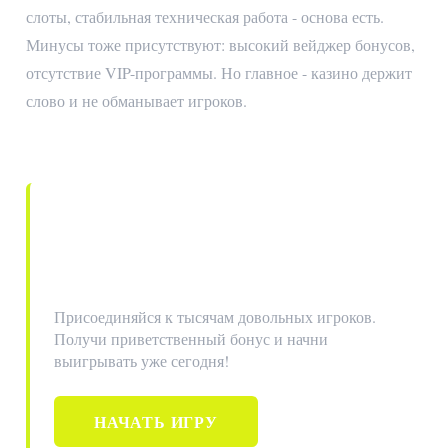
мобильной версии.
слоты, стабильная техническая работа - основа есть.
подытожил: "YohoSlot - надежное казино для серьезной
Минусы тоже присутствуют: высокий вейджер бонусов,
игры, но не ждите чудес. Это бизнес, а не
благотворительность". Совет: формируйте мнение на
отсутствие VIP-программы. Но главное - казино держит
основе множества отзывов, а не одного-двух
слово и не обманывает игроков.
комментариев.
Убедись сам в честности
YohoSlot
Присоединяйся к тысячам довольных игроков.
Получи приветственный бонус и начни
выигрывать уже сегодня!
НАЧАТЬ ИГРУ