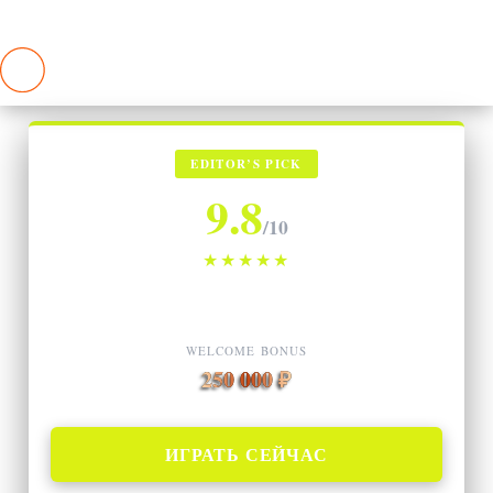
YohoSlot — Independent Reviews & Ratings
EDITOR’S PICK
9.8
/10
★
★
★
★
★
Отзывы YohoSlot: Правда от Реальных Игроков
WELCOME BONUS
250 000 ₽
250 000 ₽
ИГРАТЬ СЕЙЧАС