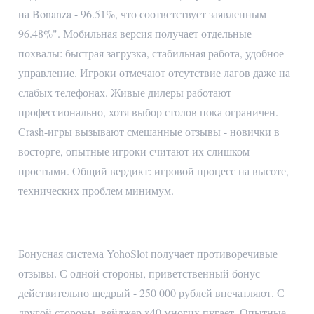
на Bonanza - 96.51%, что соответствует заявленным
96.48%". Мобильная версия получает отдельные
похвалы: быстрая загрузка, стабильная работа, удобное
управление. Игроки отмечают отсутствие лагов даже на
слабых телефонах. Живые дилеры работают
профессионально, хотя выбор столов пока ограничен.
Crash-игры вызывают смешанные отзывы - новички в
восторге, опытные игроки считают их слишком
простыми. Общий вердикт: игровой процесс на высоте,
технических проблем минимум.
Бонусная программа и поддержка
Бонусная система YohoSlot получает противоречивые
отзывы. С одной стороны, приветственный бонус
действительно щедрый - 250 000 рублей впечатляют. С
другой стороны, вейджер x40 многих пугает. Опытные