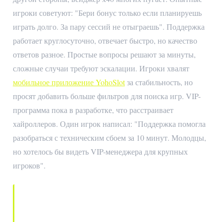
игроки советуют: "Бери бонус только если планируешь
играть долго. За пару сессий не отыграешь". Поддержка
работает круглосуточно, отвечает быстро, но качество
ответов разное. Простые вопросы решают за минуты,
сложные случаи требуют эскалации. Игроки хвалят
мобильное приложение YohoSlot
за стабильность, но
просят добавить больше фильтров для поиска игр. VIP-
программа пока в разработке, что расстраивает
хайроллеров. Один игрок написал: "Поддержка помогла
разобраться с техническим сбоем за 10 минут. Молодцы,
но хотелось бы видеть VIP-менеджера для крупных
игроков".
💡 Совет от игроков: начни с демо-режима, изучи
слоты, потом переходи на реальные ставки.