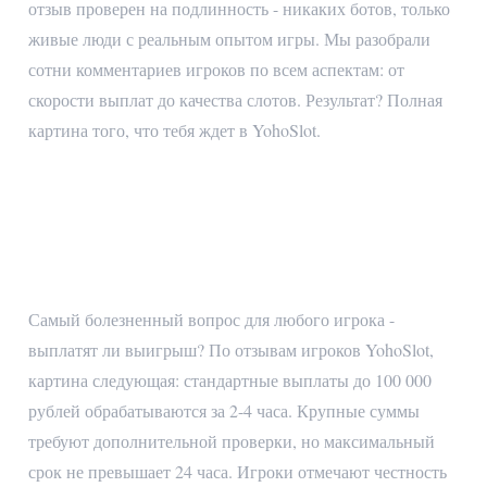
отзыв проверен на подлинность - никаких ботов, только
живые люди с реальным опытом игры. Мы разобрали
сотни комментариев игроков по всем аспектам: от
скорости выплат до качества слотов. Результат? Полная
картина того, что тебя ждет в YohoSlot.
Выплаты и финансовая честность
Самый болезненный вопрос для любого игрока -
выплатят ли выигрыш? По отзывам игроков YohoSlot,
картина следующая: стандартные выплаты до 100 000
рублей обрабатываются за 2-4 часа. Крупные суммы
требуют дополнительной проверки, но максимальный
срок не превышает 24 часа. Игроки отмечают честность