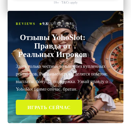
18+ · T&Cs apply
9.8
★
REVIEWS
EXPERT SCORE
Отзывы YohoSlot:
Правда от
Реальных Игроков
Здесь только честные отзывы без купленных
рейтингов. Реальные игроки делятся опытом:
выплаты, бонусы, поддержка. Узнай правду о
YohoSlot прямо сейчас, братан.
ИГРАТЬ СЕЙЧАС