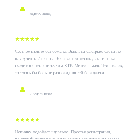
Дмитрий К.
👤
неделю назад
★
★
★
★
★
Честное казино без обмана. Выплаты быстрые, слоты не
накручены. Играл на Bonanza три месяца, статистика
сходится с теоретическим RTP. Минус - мало live-столов,
хотелось бы больше разновидностей блэкджека.
Сергей Р.
👤
2 недели назад
★
★
★
★
★
Новичку подойдет идеально. Простая регистрация,
понятный интерфейс, демо-режим для изучения слотов.