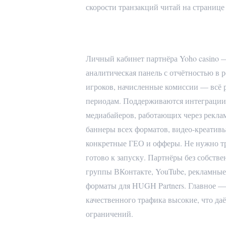
скорости транзакций читай на страниц
Инструменты и стат
Личный кабинет партнёра Yoho casino —
аналитическая панель с отчётностью в 
игроков, начисленные комиссии — всё 
периодам. Поддерживаются интеграции 
медиабайеров, работающих через рекла
баннеры всех форматов, видео-креатив
конкретные ГЕО и офферы. Не нужно тра
готово к запуску. Партнёры без собств
группы ВКонтакте, YouTube, рекламные 
форматы для HUGH Partners. Главное — 
качественного трафика высокие, что да
ограничений.