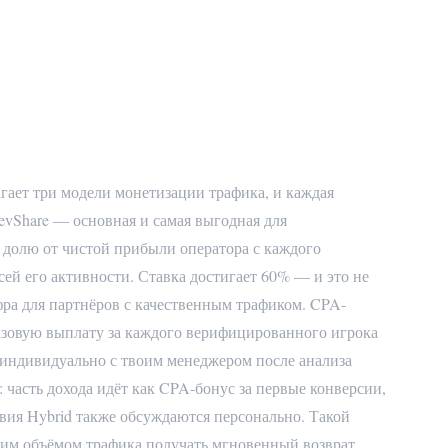
и: RevShare, CPA и Hybrid
гает три модели монетизации трафика, и каждая
evShare — основная и самая выгодная для
 долю от чистой прибыли оператора с каждого
ей его активности. Ставка достигает 60% — и это не
фра для партнёров с качественным трафиком. CPA-
зовую выплату за каждого верифицированного игрока
индивидуально с твоим менеджером после анализа
: часть дохода идёт как CPA-бонус за первые конверсии,
вия Hybrid также обсуждаются персонально. Такой
ким объёмом трафика получать мгновенный возврат