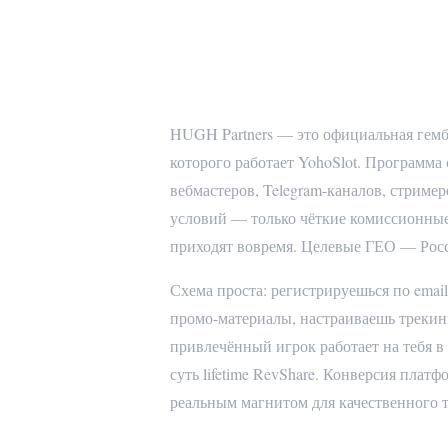
Партнёрская 
YohoSlot: как 
HUGH Partners — это официальная гем
которого работает YohoSlot. Программа
вебмастеров, Telegram-каналов, стриме
условий — только чёткие комиссионные
приходят вовремя. Целевые ГЕО — Росс
Схема проста: регистрируешься по emai
промо-материалы, настраиваешь трекин
привлечённый игрок работает на тебя в
суть lifetime RevShare. Конверсия плат
реальным магнитом для качественного 