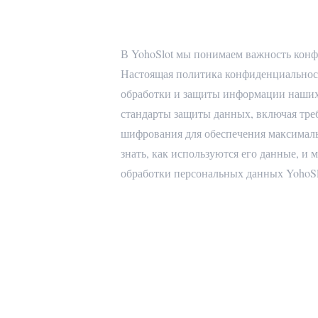
прозрачность 
В YohoSlot мы понимаем важность кон
Настоящая политика конфиденциальност
обработки и защиты информации наших
стандарты защиты данных, включая тре
шифрования для обеспечения максималь
знать, как используются его данные, и
обработки персональных данных YohoSl
Сбор и использован