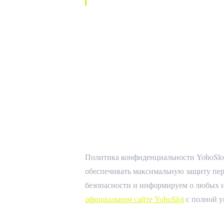
Доверие чере
данных
Политика конфиденциальности YohoSlot
обеспечивать максимальную защиту пе
безопасности и информируем о любых и
официальном сайте YohoSlot
с полной у