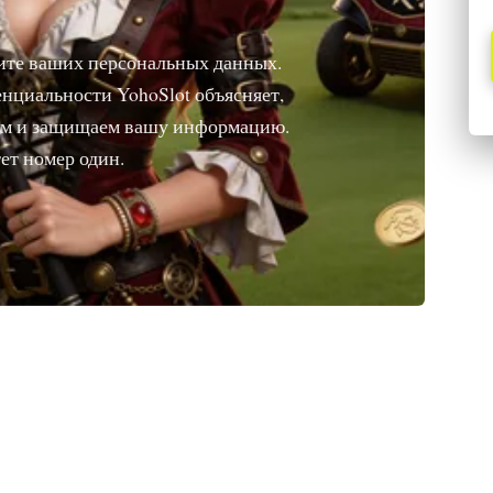
ите ваших персональных данных.
нциальности YohoSlot объясняет,
аем и защищаем вашу информацию.
ет номер один.
 YohoSlot: