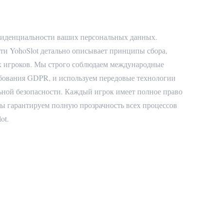
и безопасность
фиденциальности ваших персональных данных.
и YohoSlot детально описывает принципы сбора,
 игроков. Мы строго соблюдаем международные
бования GDPR, и используем передовые технологии
ной безопасности. Каждый игрок имеет полное право
 мы гарантируем полную прозрачность всех процессов
ot.
ие персональных данных