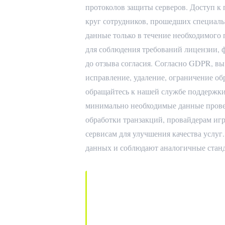
протоколов защиты серверов. Доступ к
круг сотрудников, прошедших специаль
данные только в течение необходимого 
для соблюдения требований лицензии, 
до отзыва согласия. Согласно GDPR, вы
исправление, удаление, ограничение об
обращайтесь к нашей службе поддержки
минимально необходимые данные прове
обработки транзакций, провайдерам игр
сервисам для улучшения качества услуг
данных и соблюдают аналогичные станд
Вопросы по защите данных? Свяж
конфиденциальности через форму 
privacy@yohoslot.com
для получе