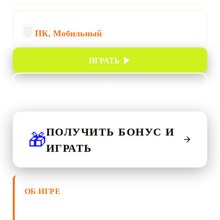
ПЛАТФОРМЫ
📱
ПК, Мобильный
ИГРАТЬ
ДЕМО
ПОЛУЧИТЬ БОНУС И
🎁
ИГРАТЬ
ОБ ИГРЕ
Lucky's Wild Pub — слот от Pragmatic Play с