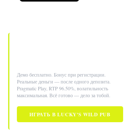
Lucky's Wild Pub ждёт —
заходи на YohoSlot
Демо бесплатно. Бонус при регистрации.
Реальные деньги — после одного депозита.
Pragmatic Play, RTP 96.50%, волатильность
максимальная. Всё готово — дело за тобой.
ИГРАТЬ В LUCKY'S WILD PUB