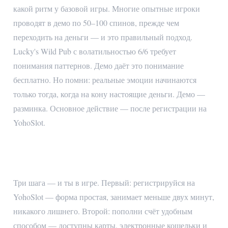
какой ритм у базовой игры. Многие опытные игроки
проводят в демо по 50–100 спинов, прежде чем
переходить на деньги — и это правильный подход.
Lucky's Wild Pub с волатильностью 6/6 требует
понимания паттернов. Демо даёт это понимание
бесплатно. Но помни: реальные эмоции начинаются
только тогда, когда на кону настоящие деньги. Демо —
разминка. Основное действие — после регистрации на
YohoSlot.
Как начать играть в Lucky's Wild Pub
на реальные деньги
Три шага — и ты в игре. Первый: регистрируйся на
YohoSlot — форма простая, занимает меньше двух минут,
никакого лишнего. Второй: пополни счёт удобным
способом — доступны карты, электронные кошельки и