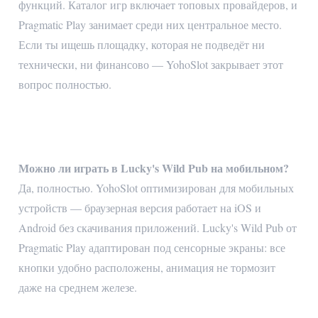
функций. Каталог игр включает топовых провайдеров, и
Pragmatic Play занимает среди них центральное место.
Если ты ищешь площадку, которая не подведёт ни
технически, ни финансово — YohoSlot закрывает этот
вопрос полностью.
Часто задаваемые вопросы о Lucky's
Wild Pub
Можно ли играть в Lucky's Wild Pub на мобильном?
Да, полностью. YohoSlot оптимизирован для мобильных
устройств — браузерная версия работает на iOS и
Android без скачивания приложений. Lucky's Wild Pub от
Pragmatic Play адаптирован под сенсорные экраны: все
кнопки удобно расположены, анимация не тормозит
даже на среднем железе.