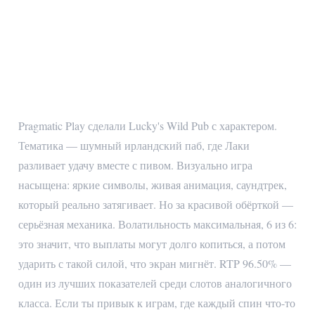
Игра Lucky's Wild Pub: что внутри
Pragmatic Play сделали Lucky's Wild Pub с характером.
Тематика — шумный ирландский паб, где Лаки
разливает удачу вместе с пивом. Визуально игра
насыщена: яркие символы, живая анимация, саундтрек,
который реально затягивает. Но за красивой обёрткой —
серьёзная механика. Волатильность максимальная, 6 из 6:
это значит, что выплаты могут долго копиться, а потом
ударить с такой силой, что экран мигнёт. RTP 96.50% —
один из лучших показателей среди слотов аналогичного
класса. Если ты привык к играм, где каждый спин что-то