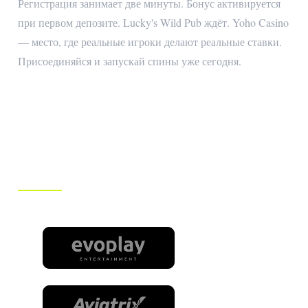
Регистрация занимает две минуты. Бонус активируется
при первом депозите. Lucky's Wild Pub ждёт. Yoho Casino
— место, где реальные игроки делают реальные ставки.
Присоединяйся и запускай спины уже сегодня.
Топовые провайдеры на
YohoSlot